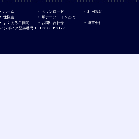
ホーム
ダウンロード
利用規約
仕様書
駅データ．ｊｐとは
よくあるご質問
お問い合わせ
運営会社
インボイス登録番号 T1013301053177